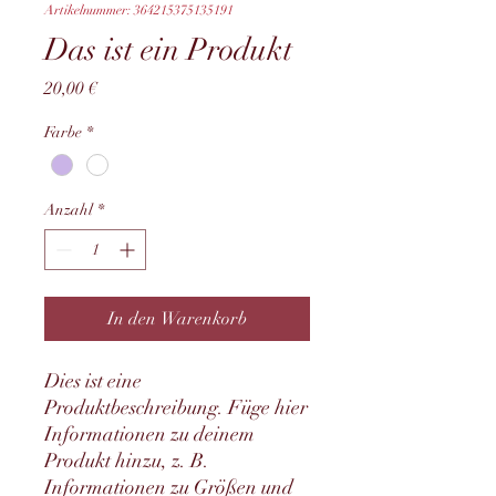
Artikelnummer: 364215375135191
Das ist ein Produkt
Preis
20,00 €
Farbe
*
Anzahl
*
In den Warenkorb
Dies ist eine 
Produktbeschreibung. Füge hier 
Informationen zu deinem 
Produkt hinzu, z. B. 
Informationen zu Größen und 