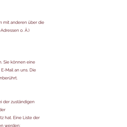
am mit anderen über die
Adressen o. Ä.)
h. Sie können eine
r E-Mail an uns. Die
nberührt.
i der zuständigen
der
 hat. Eine Liste der
en werden: