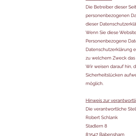
Die Betreiber dieser Se
personenbezogenen Date
dieser Datenschutzerklä
Wenn Sie diese Websit
Personenbezogene Daten 
Datenschutzerklärung er
zu welchem Zweck das 
Wir weisen darauf hin, 
Sicherheitslücken aufwei
möglich.
Hinweis zur verantwortl
Die verantwortliche Stel
Robert Schlank
Stadlern 8
83547 Babensham