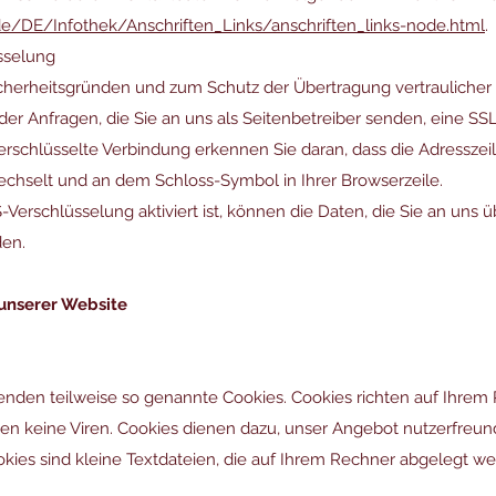
de/DE/Infothek/Anschriften_Links/anschriften_links-node.html
.
sselung
icherheitsgründen und zum Schutz der Übertragung vertraulicher 
der Anfragen, die Sie an uns als Seitenbetreiber senden, eine SS
erschlüsselte Verbindung erkennen Sie daran, dass die Adressze
 wechselt und an dem Schloss-Symbol in Ihrer Browserzeile.
Verschlüsselung aktiviert ist, können die Daten, die Sie an uns ü
den.
 unserer Website
enden teilweise so genannte Cookies. Cookies richten auf Ihrem
n keine Viren. Cookies dienen dazu, unser Angebot nutzerfreundl
kies sind kleine Textdateien, die auf Ihrem Rechner abgelegt we