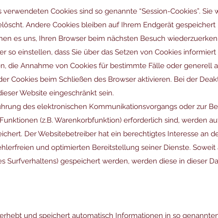
s verwendeten Cookies sind so genannte “Session-Cookies”. Sie
öscht. Andere Cookies bleiben auf Ihrem Endgerät gespeichert b
hen es uns, Ihren Browser beim nächsten Besuch wiederzuerken
r so einstellen, dass Sie über das Setzen von Cookies informie
ben, die Annahme von Cookies für bestimmte Fälle oder generell 
er Cookies beim Schließen des Browser aktivieren. Bei der Deak
dieser Website eingeschränkt sein.
führung des elektronischen Kommunikationsvorgangs oder zur Ber
unktionen (z.B. Warenkorbfunktion) erforderlich sind, werden au
peichert. Der Websitebetreiber hat ein berechtigtes Interesse an 
hlerfreien und optimierten Bereitstellung seiner Dienste. Soweit
es Surfverhaltens) gespeichert werden, werden diese in dieser D
 erhebt und speichert automatisch Informationen in so genannte