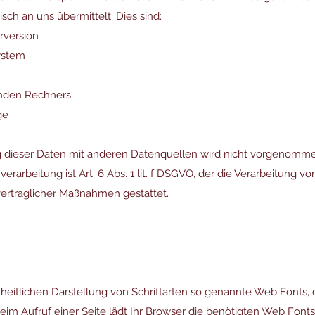
sch an uns übermittelt. Dies sind:
rversion
ystem
nden Rechners
ge
dieser Daten mit anderen Datenquellen wird nicht vorgenomme
erarbeitung ist Art. 6 Abs. 1 lit. f DSGVO, der die Verarbeitung v
vertraglicher Maßnahmen gestattet.
inheitlichen Darstellung von Schriftarten so genannte Web Fonts,
Beim Aufruf einer Seite lädt Ihr Browser die benötigten Web Font