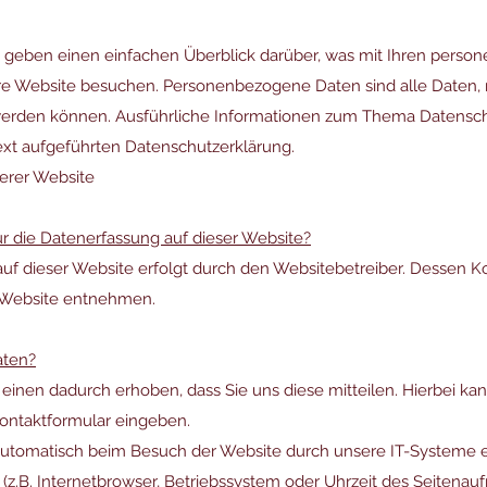
 geben einen einfachen Überblick darüber, was mit Ihren pers
ere Website besuchen. Personenbezogene Daten sind alle Daten, 
rt werden können. Ausführliche Informationen zum Thema Datens
ext aufgeführten Datenschutzerklärung.
erer Website
für die Datenerfassung auf dieser Website?
auf dieser Website erfolgt durch den Websitebetreiber. Dessen 
 Website entnehmen.
aten?
inen dadurch erhoben, dass Sie uns diese mitteilen. Hierbei kan
 Kontaktformular eingeben.
tomatisch beim Besuch der Website durch unsere IT-Systeme erf
(z.B. Internetbrowser, Betriebssystem oder Uhrzeit des Seitenaufr