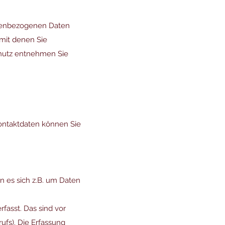
onenbezogenen Daten
mit denen Sie
chutz entnehmen Sie
Kontaktdaten können Sie
n es sich z.B. um Daten
asst. Das sind vor
ufs). Die Erfassung