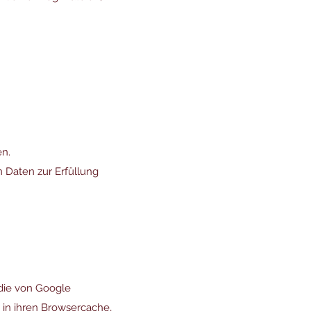
n.
on Daten zur Erfüllung
 die von Google
s in ihren Browsercache,