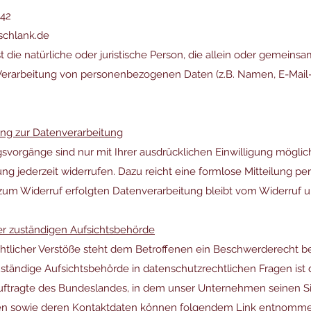
342
schlank.de
st die natürliche oder juristische Person, die allein oder gemeins
Verarbeitung von personenbezogenen Daten (z.B. Namen, E-Mail-
gung zur Datenverarbeitung
svorgänge sind nur mit Ihrer ausdrücklichen Einwilligung möglic
igung jederzeit widerrufen. Dazu reicht eine formlose Mitteilung pe
zum Widerruf erfolgten Datenverarbeitung bleibt vom Widerruf u
r zuständigen Aufsichtsbehörde
htlicher Verstöße steht dem Betroffenen ein Beschwerderecht be
ständige Aufsichtsbehörde in datenschutzrechtlichen Fragen ist 
tragte des Bundeslandes, in dem unser Unternehmen seinen Sitz
en sowie deren Kontaktdaten können folgendem Link entnomm