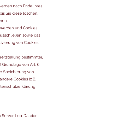
 werden nach Ende Ihres
is Sie diese löschen.
nen.
rt werden und Cookies
ausschließen sowie das
tivierung von Cookies
eitstellung bestimmter,
f Grundlage von Art. 6
der Speicherung von
 andere Cookies (z.B.
atenschutzerklärung
n Server-Log-Dateien,