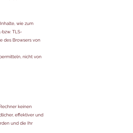
Inhalte, wie zum
L-bzw. TLS-
ile des Browsers von
bermitteln, nicht von
 Rechner keinen
icher, effektiver und
rden und die Ihr