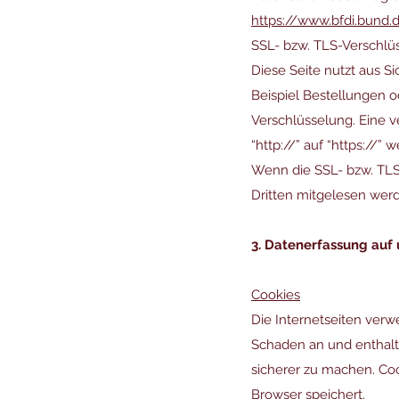
https://www.bfdi.bund.
SSL- bzw. TLS-Verschlü
Diese Seite nutzt aus S
Beispiel Bestellungen o
Verschlüsselung. Eine v
“http://” auf “https://”
Wenn die SSL- bzw. TLS-
Dritten mitgelesen wer
3. Datenerfassung auf
Cookies
Die Internetseiten verw
Schaden an und enthalte
sicherer zu machen. Coo
Browser speichert.