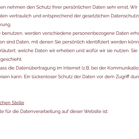
iten nehmen den Schutz Ihrer persönlichen Daten sehr ernst. Wir
n vertraulich und entsprechend der gesetzlichen Datenschutzv
rung.
e benutzen, werden verschiedene personenbezogene Daten erh
sind Daten, mit denen Sie persönlich identifiziert werden könn
läutert, welche Daten wir erheben und wofür wir sie nutzen. Sie 
geschieht.
dass die Datenübertragung im Internet (z.B. bei der Kommunikatio
sen kann. Ein lückenloser Schutz der Daten vor dem Zugriff durch
ichen Stelle
le für die Datenverarbeitung auf dieser Website ist: