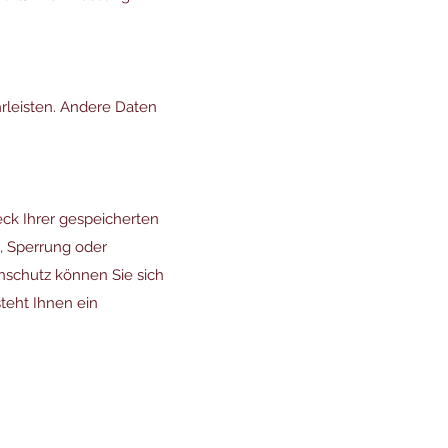
hrleisten. Andere Daten
eck Ihrer gespeicherten
, Sperrung oder
nschutz können Sie sich
teht Ihnen ein