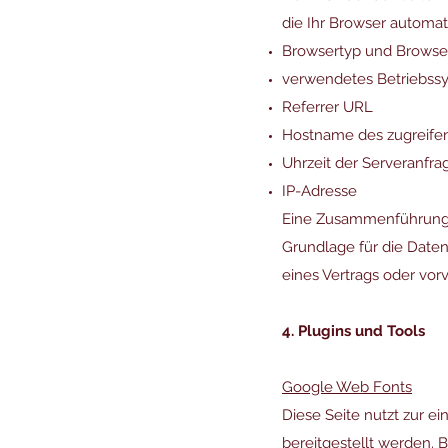
die Ihr Browser automati
Browsertyp und Browse
verwendetes Betriebss
Referrer URL
Hostname des zugreife
Uhrzeit der Serveranfra
IP-Adresse
Eine Zusammenführung 
Grundlage für die Datenv
eines Vertrags oder vor
4. Plugins und Tools
Google Web Fonts
Diese Seite nutzt zur e
bereitgestellt werden. 