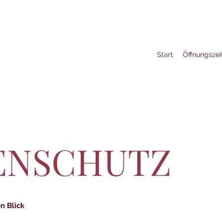
Start
Öffnungszei
ENSCHUTZ
n Blick