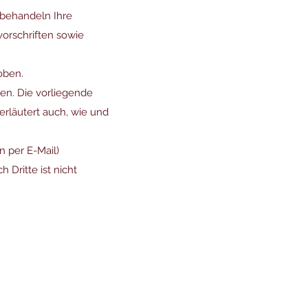
 behandeln Ihre
orschriften sowie
oben.
en. Die vorliegende
erläutert auch, wie und
n per E-Mail)
 Dritte ist nicht