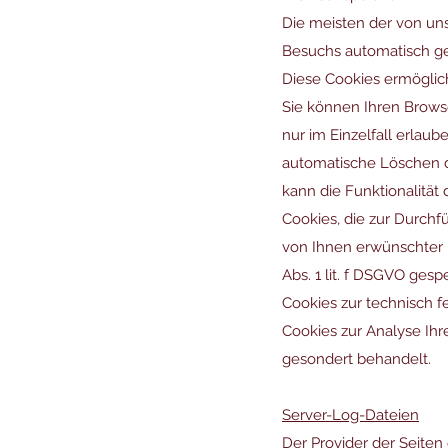
Die meisten der von un
Besuchs automatisch gel
Diese Cookies ermöglic
Sie können Ihren Browse
nur im Einzelfall erlau
automatische Löschen d
kann die Funktionalität 
Cookies, die zur Durch
von Ihnen erwünschter F
Abs. 1 lit. f DSGVO ges
Cookies zur technisch fe
Cookies zur Analyse Ihr
gesondert behandelt.
Server-Log-Dateien
Der Provider der Seiten