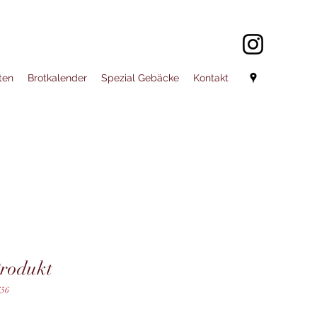
ten
Brotkalender
Spezial Gebäcke
Kontakt
Produkt
656