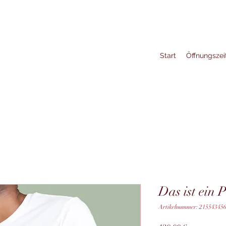
Start
Öffnungszei
Das ist ein 
Artikelnummer: 21554345